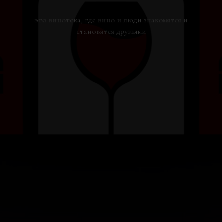
это винотека, где вино и люди знакомятся и
становятся друзьями