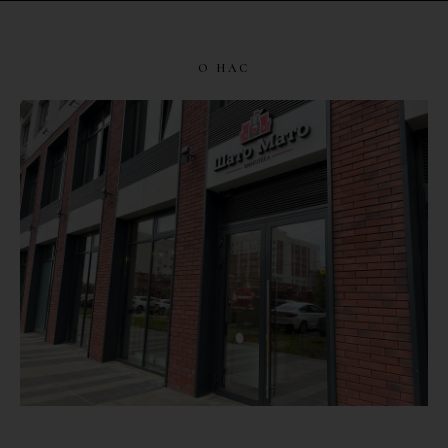
О НАС