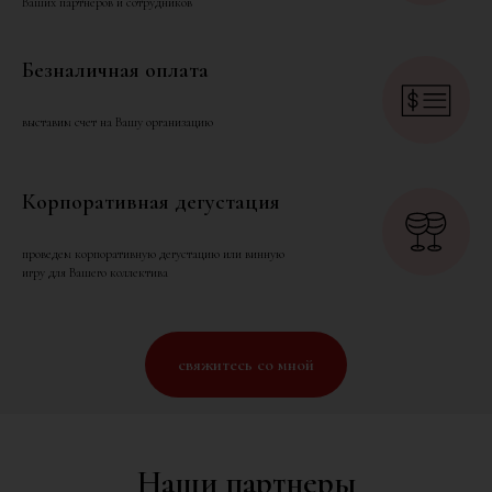
Ваших партнеров и сотрудников
Безналичная оплата
выставим счет на Вашу организацию
Корпоративная дегустация
проведем корпоративную дегустацию или винную
игру для Вашего коллектива
свяжитесь со мной
Наши партнеры