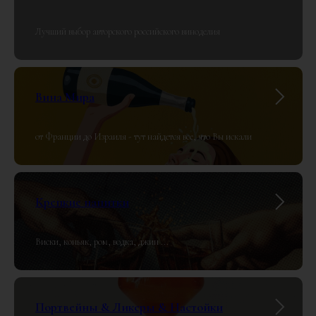
Лучший выбор авторского российского виноделия
Вина Мира
от Франции до Израиля - тут найдется все, что Вы искали
Крепкие напитки
Виски, коньяк, ром, водка, джин ...
Портвейны & Ликеры & Настойки