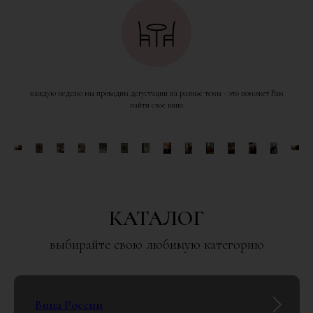
каждую неделю мы проводим дегустации на разные темы - это поможет Вам
найти свое вино
КАТАЛОГ
выбирайте свою любимую категорию
Вина России