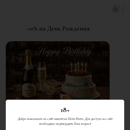
-10% на День Рождения
18+
Добро пожаловать на сайт винотеки Шато Мато. Для доступа на сайт
Именинникам скидка 10% на весь ассортимент винотеки за 7 дней
необходимо подтвердить Ваш возраст
ДО и 7 дней ПОСЛЕ праздника