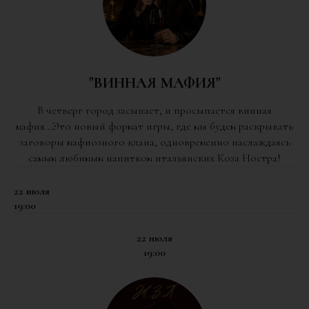
"ВИННАЯ МАФИЯ"
В четверг город засыпает, и просыпается винная
мафия...Это новый формат игры, где мы будем раскрывать
заговоры мафиозного клана, одновременно наслаждаясь
самым любимым напитком итальянских Коза Ностра!
22 июля
19:00
22 июля
19:00