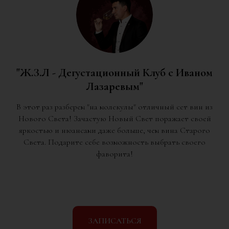
"Ж.З.Л - Дегустационный Клуб с Иваном
Лазаревым"
В этот раз разберем "на молекулы" отличный сет вин из
Нового Света! Зачастую Новый Свет поражает своей
яркостью и нюансами даже больше, чем вина Старого
Света. Подарите себе возможность выбрать своего
фаворита!
ЗАПИСАТЬСЯ