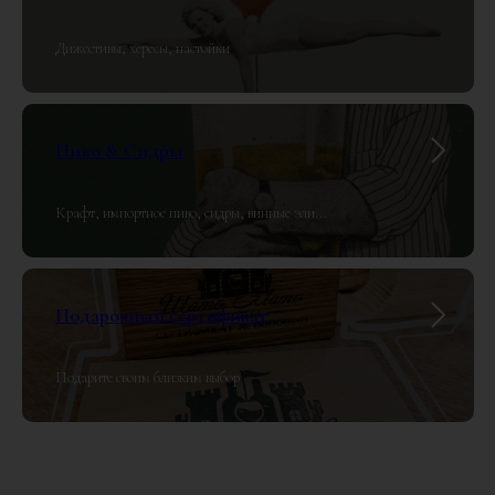
Дижестивы, хересы, настойки
Пиво & Сидры
Крафт, импортное пиво, сидры, винные эли...
Подарочный сертификат
Подарите своим близким выбор