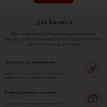
Для Бизнеса
Мы хотим, чтобы Ваши корпоративы были
веселее, а их организация проще! Для этого мы с
удовольствием подготовим:
Алкоголь на корпоратив
подборку алкогольных напитков под указанный Вами
бюджет для Вашего корпоративного праздника
Корпоративные подарки
подберем и оформим корпоративные подарки для