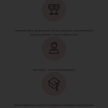
огромный выбор авторских российских виноделен и представителей
ведущих регионов Старого и Нового света
Ваш выбор - наш главный приоритет
наши кависты расскажут об особенностях и истории каждой бутылки