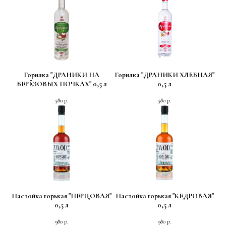
Горилка "ДРАНИКИ НА
Горилка "ДРАНИКИ ХЛЕБНАЯ"
БЕРЁЗОВЫХ ПОЧКАХ" 0,5 л
0,5 л
580
р.
580
р.
Настойка горькая "ПЕРЦОВАЯ"
Настойка горькая "КЕДРОВАЯ"
0,5 л
0,5 л
980
р.
980
р.