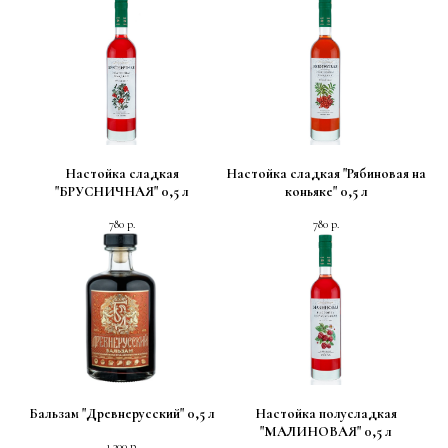
Настойка сладкая
Настойка сладкая "Рябиновая на
"БРУСНИЧНАЯ" 0,5 л
коньяке" 0,5 л
780
р.
780
р.
Бальзам "Древнерусский" 0,5 л
Настойка полусладкая
"МАЛИНОВАЯ" 0,5 л
1 300
р.