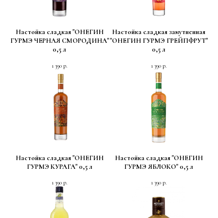
Настойка сладкая "ОНЕГИН
Настойка сладкая замутненная
ГУРМЭ ЧЕРНАЯ СМОРОДИНА"
"ОНЕГИН ГУРМЭ ГРЕЙПФРУТ"
0,5 л
0,5 л
1 390
р.
1 390
р.
Настойка сладкая "ОНЕГИН
Настойка сладкая "ОНЕГИН
ГУРМЭ КУРАГА" 0,5 л
ГУРМЭ ЯБЛОКО" 0,5 л
1 390
р.
1 390
р.