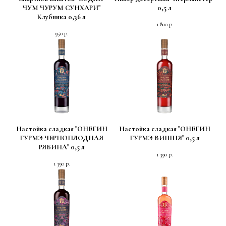
ЧУМ ЧУРУМ СУНХАРИ"
0,5 л
Клубника 0,36 л
1 800
р.
950
р.
Настойка сладкая "ОНЕГИН
Настойка сладкая "ОНЕГИН
ГУРМЭ ЧЕРНОПЛОДНАЯ
ГУРМЭ ВИШНЯ" 0,5 л
РЯБИНА" 0,5 л
1 390
р.
1 390
р.