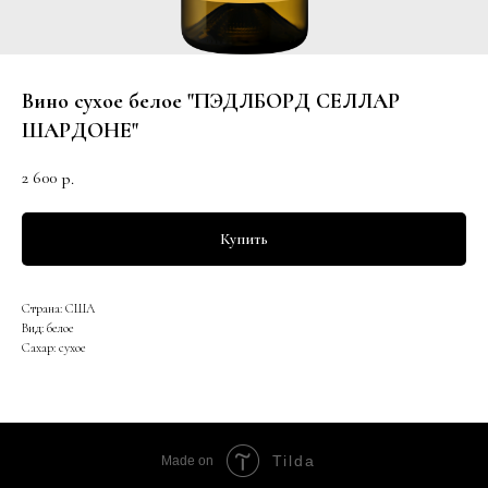
Вино сухое белое "ПЭДЛБОРД СЕЛЛАР
ШАРДОНЕ"
2 600
р.
Купить
Страна: США
Вид: белое
Сахар: сухое
Tilda
Made on