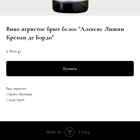
Вино игристое брют белое "Алексис Лишин
Креман де Бордо"
2 800
р.
Купить
Вид: игристое
Страна: Франция
Сахар: брют
Tilda
Made on