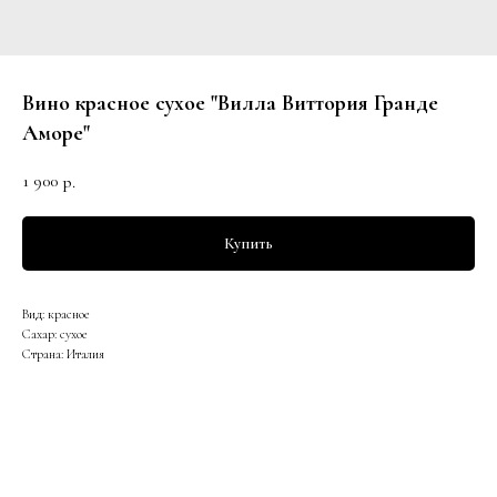
Вино красное сухое "Вилла Виттория Гранде
Аморе"
1 900
р.
Купить
Вид: красное
Сахар: сухое
Страна: Италия