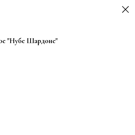
ое "Нубе Шардоне"