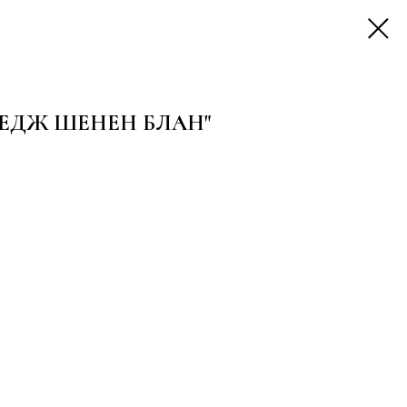
е "ВЕДЖ ШЕНЕН БЛАН"