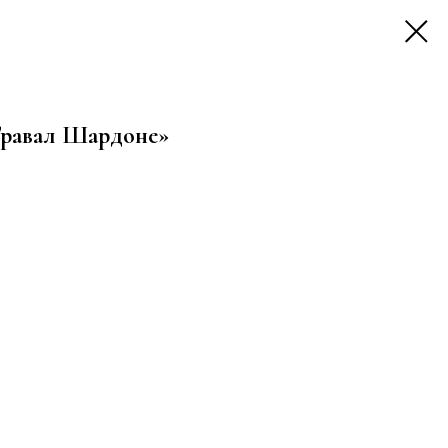
Травал Шардоне»