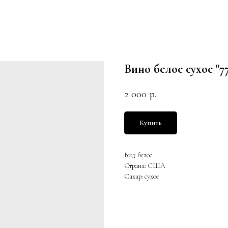
Вино белое сухое "
2 000
р.
Купить
Вид: белое
Страна: США
Сахар: сухое