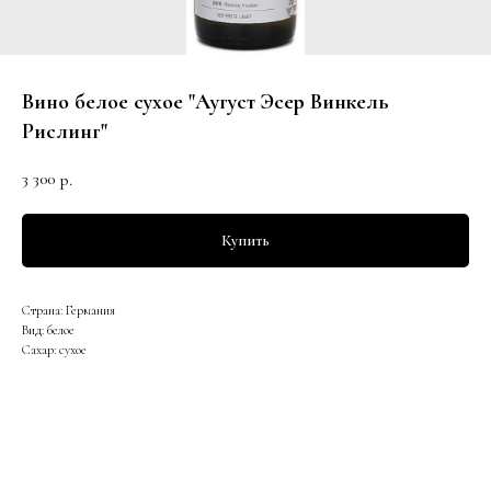
Вино белое сухое "Аугуст Эсер Винкель
Рислинг"
3 300
р.
Купить
Страна: Германия
Вид: белое
Сахар: сухое