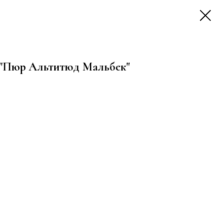
е "Пюр Альтитюд Мальбек"