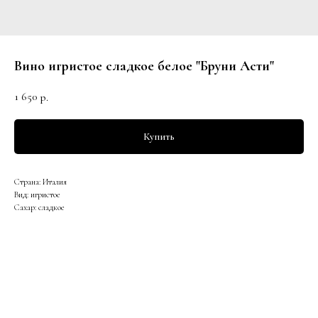
Вино игристое сладкое белое "Бруни Асти"
1 650
р.
Купить
Страна: Италия
Вид: игристое
Сахар: сладкое