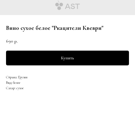
Вино сухое белое "Ркацители Квеври"
690
р.
Купить
Страна: Грузия
Вид: белое
Сахар: сухое