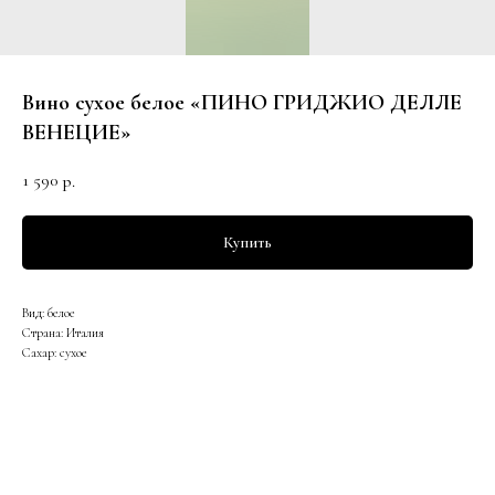
Вино сухое белое «ПИНО ГРИДЖИО ДЕЛЛЕ
ВЕНЕЦИЕ»
1 590
р.
Купить
Вид: белое
Страна: Италия
Сахар: сухое