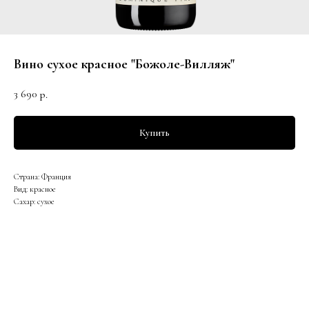
Вино сухое красное "Божоле-Вилляж"
3 690
р.
Купить
Страна: Франция
Вид: красное
Сахар: сухое