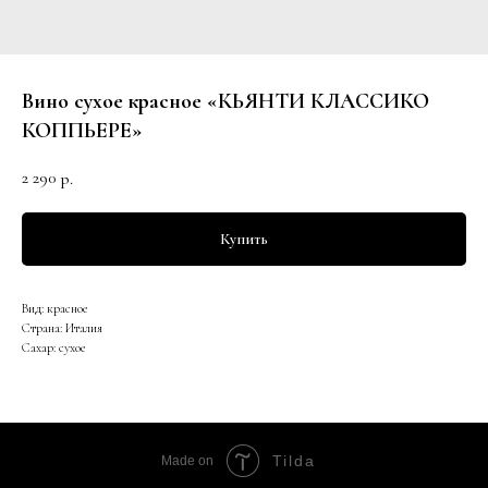
Вино сухое красное «КЬЯНТИ КЛАССИКО
КОППЬЕРЕ»
2 290
р.
Купить
Вид: красное
Страна: Италия
Сахар: сухое
Tilda
Made on