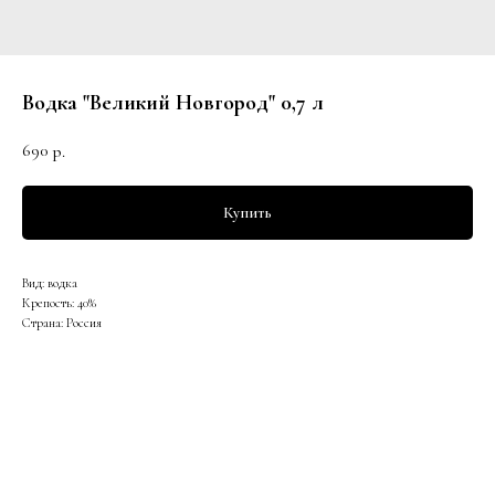
Водка "Великий Новгород" 0,7 л
690
р.
Купить
Вид: водка
Крепость: 40%
Страна: Россия