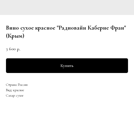
Вино сухое красное "Радиовайн Каберне Фран"
(Крым)
3 600
р.
Купить
Страна: Россия
Вид: красное
Сахар: сухое