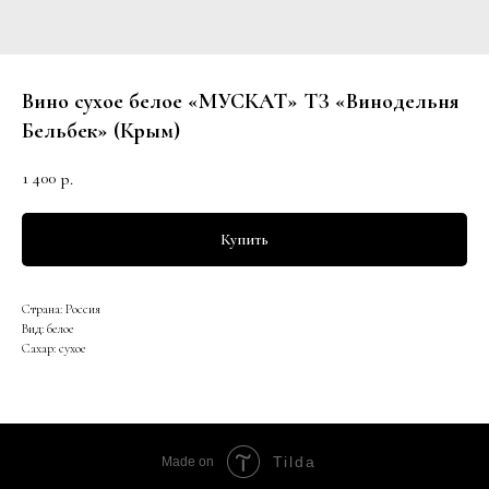
Вино сухое белое «МУСКАТ» ТЗ «Винодельня
Бельбек» (Крым)
1 400
р.
Купить
Страна: Россия
Вид: белое
Сахар: сухое
Tilda
Made on