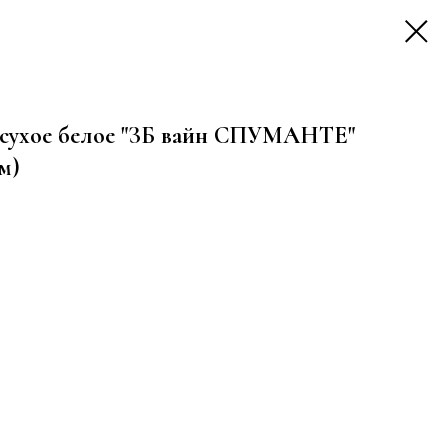
усухое белое "ЗБ вайн СПУМАНТЕ"
м)