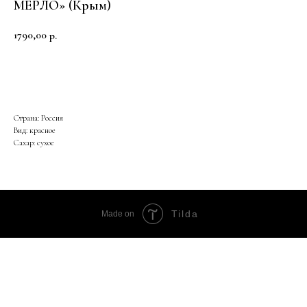
МЕРЛО» (Крым)
1790,00
р.
Купить
Страна: Россия
Вид: красное
Сахар: сухое
Tilda
Made on