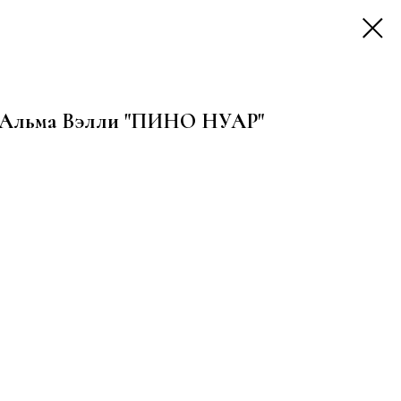
е Альма Вэлли "ПИНО НУАР"