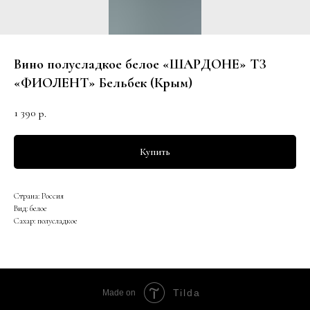
Вино полусладкое белое «ШАРДОНЕ» ТЗ
«ФИОЛЕНТ» Бельбек (Крым)
1 390
р.
Купить
Страна: Россия
Вид: белое
Сахар: полусладкое
Tilda
Made on