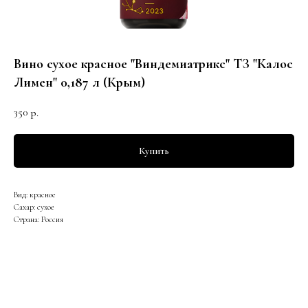
Вино сухое красное "Виндемиатрикс" ТЗ "Калос
Лимен" 0,187 л (Крым)
350
р.
Купить
Вид: красное
Сахар: сухое
Страна: Россия