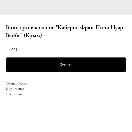
Вино сухое красное "Каберне Фран-Пино Нуар
Вайбс" (Крым)
3 100
р.
Купить
Страна: Россия
Вид: красное
Сахар: сухое