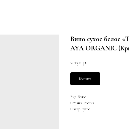
Вино сухое бело
AYA ORGANIC (Кр
2 150
р.
Купить
Вид: белое
Страна: Россия
Сахар: сухое