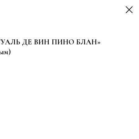
е «ТУАЛЬ ДЕ ВИН ПИНО БЛАН»
ым)