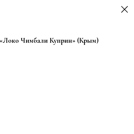
е «Локо Чимбали Куприн» (Крым)