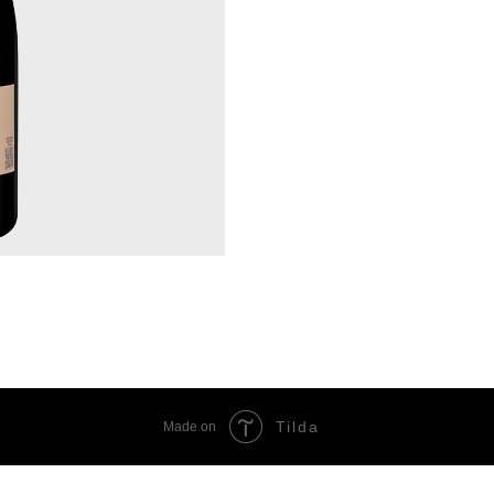
Tilda
Made on